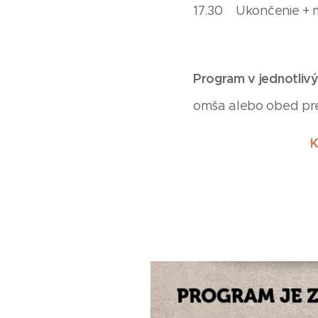
17.30 Ukončenie + 
Program v jednotliv
omša alebo obed pre
K