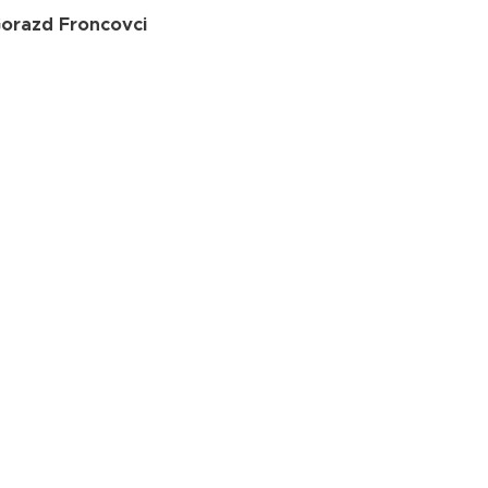
Gorazd Froncovci