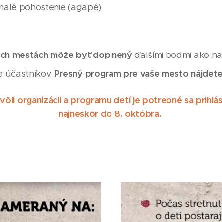
malé pohostenie (agapé)
ých mestách môže byť doplnený
ďalšími bodmi ako nap
Presný program pre vaše mesto nájdet
 účastníkov.
vôli organizácii a programu detí je potrebné sa prihlás
najneskôr do 8. októbra.