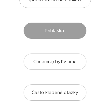
Prihláška
Chcem(e) byť v tíme
Často kladené otázky